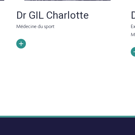
Dr GIL Charlotte
Médecine du sport
Ex
M