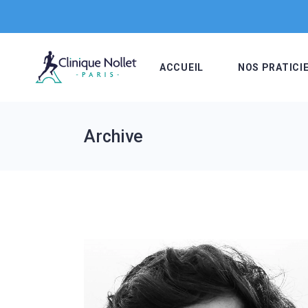
Skip
to
the
content
ACCUEIL
NOS PRATICI
Archive