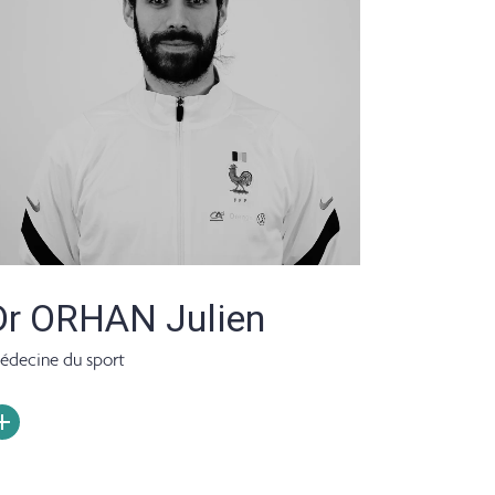
Dr ORHAN Julien
édecine du sport