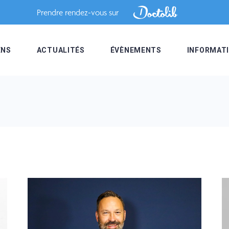
Prendre rendez-vous sur
ENS
ACTUALITÉS
ÉVÈNEMENTS
INFORMAT