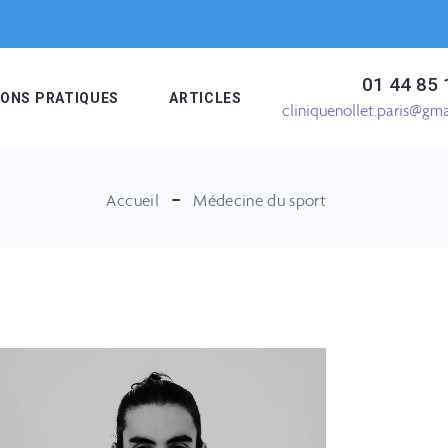
01 44 85 
IONS PRATIQUES
ARTICLES
cliniquenollet.paris@gm
Accueil
Médecine du sport