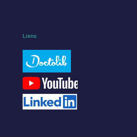
Liens
m