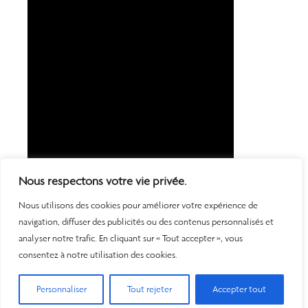
Nous respectons votre vie privée.
Nous utilisons des cookies pour améliorer votre expérience de
navigation, diffuser des publicités ou des contenus personnalisés et
analyser notre trafic. En cliquant sur « Tout accepter », vous
consentez à notre utilisation des cookies.
Personnaliser
Tout rejeter
Accepter tout