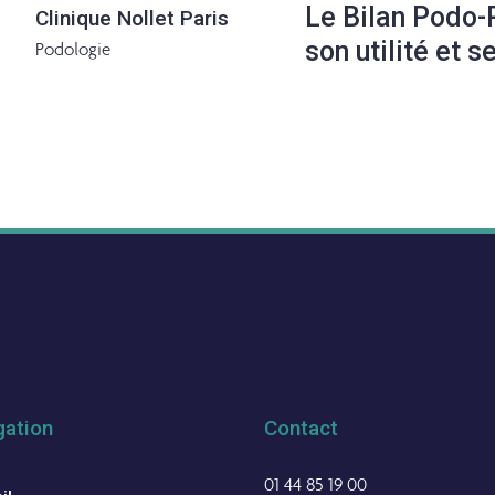
Le Bilan Podo-
Clinique Nollet Paris
son utilité et 
Podologie
gation
Contact
01 44 85 19 00