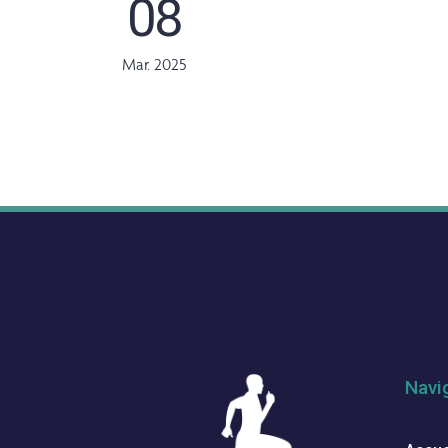
08
Mar. 2025
Navi