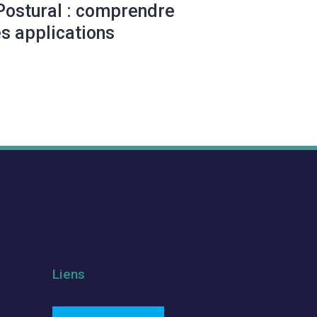
Postural : comprendre
ses applications
Liens