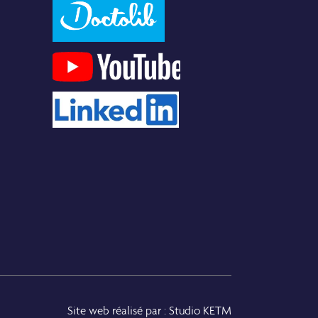
m
Site web réalisé par : Studio KETM