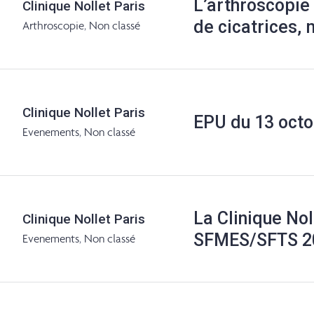
L’arthroscopie 
Clinique Nollet Paris
de cicatrices,
Arthroscopie
,
Non classé
Clinique Nollet Paris
EPU du 13 oct
Evenements
,
Non classé
La Clinique Nol
Clinique Nollet Paris
SFMES/SFTS 2
Evenements
,
Non classé