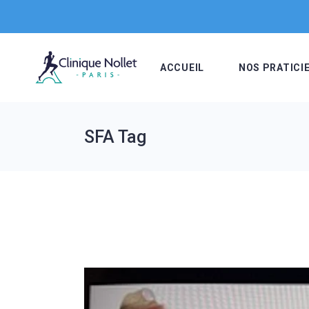
Skip
to
the
content
ACCUEIL
NOS PRATICI
SFA Tag