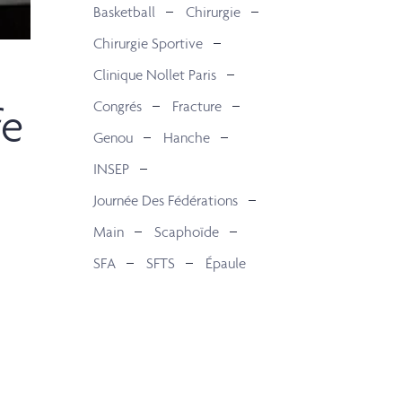
Basketball
Chirurgie
Chirurgie Sportive
Clinique Nollet Paris
Congrés
Fracture
fe
Genou
Hanche
INSEP
Journée Des Fédérations
Main
Scaphoïde
SFA
SFTS
Épaule