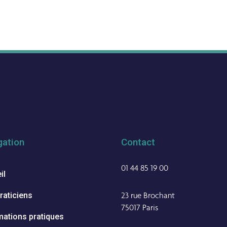
gation
Contact
01 44 85 19 00
il
23 rue Brochant
raticiens
75017 Paris
mations pratiques