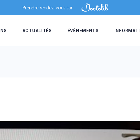
Prendre rendez-vous sur
ENS
ACTUALITÉS
ÉVÈNEMENTS
INFORMAT