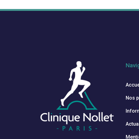
Navi
Accue
Nos p
Infor
Actua
Menti