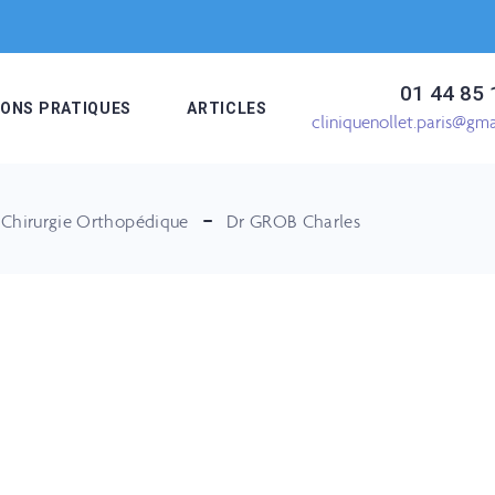
01 44 85 
IONS PRATIQUES
ARTICLES
cliniquenollet.paris@gm
Chirurgie Orthopédique
Dr GROB Charles