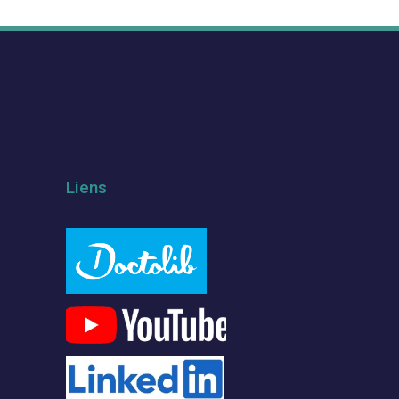
Liens
m