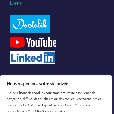
Liens
Nous respectons votre vie privée.
Nous utilisons des cookies pour améliorer votre expérience de
navigation, diffuser des publicités ou des contenus personnalisés et
analyser notre trafic. En cliquant sur « Tout accepter », vous
© 2022 Clinique Nollet, Tous droits réservés.
consentez à notre utilisation des cookies.