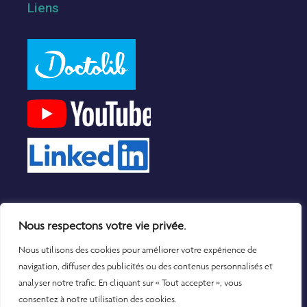
Liens
Nous respectons votre vie privée.
Nous utilisons des cookies pour améliorer votre expérience de
navigation, diffuser des publicités ou des contenus personnalisés et
analyser notre trafic. En cliquant sur « Tout accepter », vous
© 2022 Clinique Nollet, Tous droits réservés.
consentez à notre utilisation des cookies.