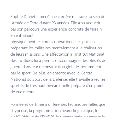
Sophie Daviet a mené une carrière militaire au sein de
l’Armée de Terre durant 23 années.
Elle a su acquérir
par son parcours une expérience concrète de terrain
en entraînant
physiquement les forces opérationnelles puis en
préparant les militaires mentalement à la
réalisation
de leurs missions. Une affectation à l’Institut National
des Invalides lui a permis
d’accompagner les blessés de
guerre dans leur reconstruction globale, notamment
par le sport.
De plus, en entente avec le Centre
National du Sport de la Défense, elle travaille avec les
sportifs de très haut niveau qu’elle prépare d’un point
de vue mental.
Formée et certifiée à différentes techniques telles que
l’hypnose, la programmation neuro-
linguistique, le
NMO (dérivé de l’EMDR), la synergologie ou encore la